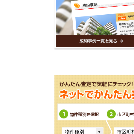
物件種別を選択
市区町村を選択
町名・字名を選