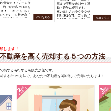
2026年08月03日
K様
熱海市の中古マンションをお探しのお客様です。310万円～45
2026年08月01日
S様
大和市の中古マンションをお探しのお客様です。310万円～45
2026年08月01日
大和市 M様
却します！
大和市の一戸建てをお探しのお客様です。3330万円～4790万
不動産を高く売却する５つの方法
で損するも得するも販売次第です。
却する5つの方法で、あなたの不動産を3割増しで売却いたします！