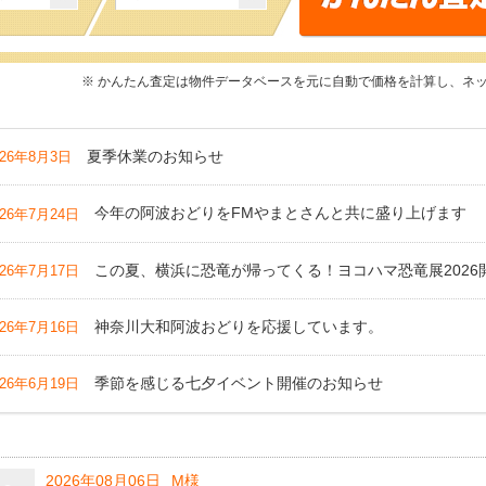
※ かんたん査定は物件データベースを元に自動で価格を計算し、ネ
夏季休業のお知らせ
026年8月3日
今年の阿波おどりをFMやまとさんと共に盛り上げます
026年7月24日
この夏、横浜に恐竜が帰ってくる！ヨコハマ恐竜展2026
026年7月17日
神奈川大和阿波おどりを応援しています。
026年7月16日
季節を感じる七夕イベント開催のお知らせ
026年6月19日
2026年08月06日
M様