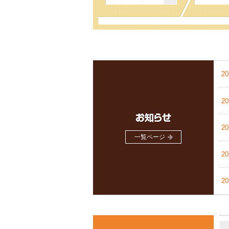
2
2
2
一覧ページ
2
2