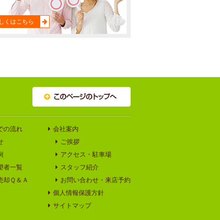
しくはこちら
での流れ
会社案内
せ
ご挨拶
例
アクセス・駐車場
望者一覧
スタッフ紹介
売却Ｑ＆Ａ
お問い合わせ・来店予約
個人情報保護方針
サイトマップ