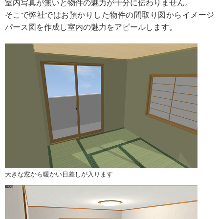
室内写真が無いと物件の魅力が十分に伝わりません。
そこで弊社ではお預かりした物件の間取り図からイメージ
パース図を作成し室内の魅力をアピールします。
大きな窓から暖かい日差しが入ります