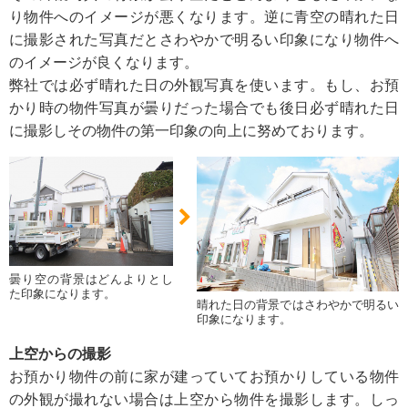
り物件へのイメージが悪くなります。逆に青空の晴れた日
に撮影された写真だとさわやかで明るい印象になり物件へ
のイメージが良くなります。
弊社では必ず晴れた日の外観写真を使います。もし、お預
かり時の物件写真が曇りだった場合でも後日必ず晴れた日
に撮影しその物件の第一印象の向上に努めております。
曇り空の背景はどんよりとし
た印象になります。
晴れた日の背景ではさわやかで明るい
印象になります。
上空からの撮影
お預かり物件の前に家が建っていてお預かりしている物件
の外観が撮れない場合は上空から物件を撮影します。しっ