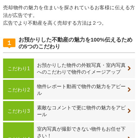
売却物件の魅力を住まいを探されているお客様に伝える方
法が広告です。
広告でより不動産を高く売却する方法は２つ。
お預かりした不動産の魅力を100%伝えるため
１
の5つのこだわり
お預かりした物件の外観写真・室内写真
こだわり1
へのこだわりで物件のイメージアップ
物件レポート動画で物件の魅力をアピー
こだわり2
ル
素敵なコメントで更に物件の魅力をアピ
こだわり3
ール
室内写真が撮影できない物件もお任せ下
さい！