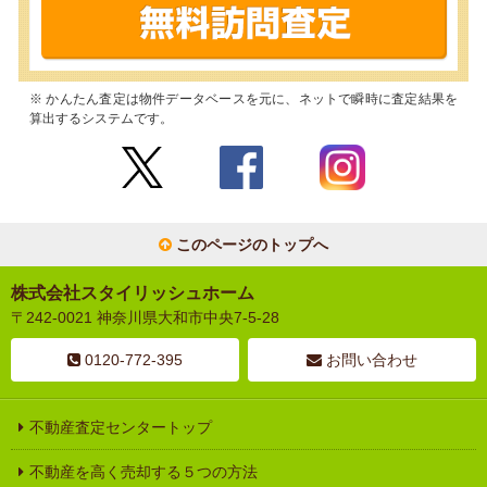
※ かんたん査定は物件データベースを元に、ネットで瞬時に査定結果を
算出するシステムです。
このページのトップへ
株式会社スタイリッシュホーム
〒242-0021 神奈川県大和市中央7-5-28
0120-772-395
お問い合わせ
不動産査定センタートップ
不動産を高く売却する５つの方法