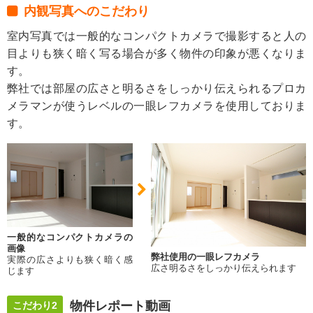
内観写真へのこだわり
室内写真では一般的なコンパクトカメラで撮影すると人の
目よりも狭く暗く写る場合が多く物件の印象が悪くなりま
す。
弊社では部屋の広さと明るさをしっかり伝えられるプロカ
メラマンが使うレベルの一眼レフカメラを使用しておりま
す。
一般的なコンパクトカメラの
画像
弊社使用の一眼レフカメラ
実際の広さよりも狭く暗く感
広さ明るさをしっかり伝えられます
じます
物件レポート動画
こだわり2