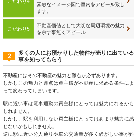
こだわり4
素敵なイメージ図で室内をアピール致し
ます。
不動産価値として大切な周辺環境の魅力
こだわり5
を余す事無くアピール
多くの人にお預かりした物件が売りに出ている
２
事を知ってもらう
不動産にはその不動産の魅力と難点が必ずあります。
しかしこの魅力と難点は買主様が不動産に求める条件によ
って変わってしまいます。
駅に近い事は電車通勤の買主様にとっては魅力になるかも
しれません。
しかし、駅を利用しない買主様にとってはあまり魅力に感
じないかもしれません。
逆に駅に近い分人通りや車の交通量が多く騒がしい事が難