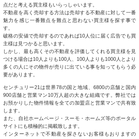
点だと考える買主様もいらっしゃいます。
不動産を高く売却する方法は売却する不動産に対して一番
魅力を感じ一番難点を難点と思わない買主様を探す事で
す。
破格の安値で売却するのであれば10人位に届く広告でも買
主様は見つかると思います。
しかし、最も高くその不動産を評価してくれる買主様を見
つける場合は10人よりも100人、100人よりも1000人とより
多くの人にその物件が売りに出ている事を知ってもらう必
要があります。
センチュリー21は世界78の国と地域、6800の店舗と国内
900店舗と営業マン10万人超の大きな組織です。弊社では
お預かりした物件情報を全ての加盟店と営業マンで共有致
します。
また、自社ホームページ・スーモ・ホームズ等のポータル
サイトにも積極的に掲載致します。
インターネットで不動産を探さないお客様もおりますの