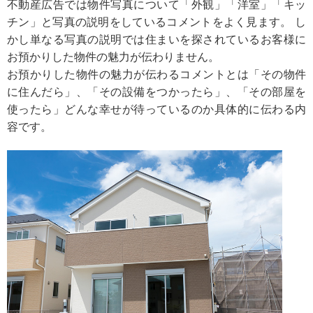
不動産広告では物件写真について「外観」「洋室」「キッ
チン」と写真の説明をしているコメントをよく見ます。 し
かし単なる写真の説明では住まいを探されているお客様に
お預かりした物件の魅力が伝わりません。
お預かりした物件の魅力が伝わるコメントとは「その物件
に住んだら」、「その設備をつかったら」、「その部屋を
使ったら」どんな幸せが待っているのか具体的に伝わる内
容です。