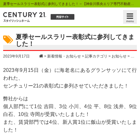
夏季セールスラリー表彰式に参列してきました！ – 【神奈川県央エリア専門不動産査定センター】センチュリー21スタイリッシュホーム
夏季セールスラリー表彰式に参列してきま
した！
2023年9月17日
>
新着情報・お知らせ
>
記事カテゴリ
>
お知らせ
>
夏季
2023年9月15日（金）に海老名にあるグランサッソにて行
われた、
センチュリー21の表彰式に参列させていただきました！
弊社からは
個人部門にて1位 吉田、3位 小川、4位 平、8位 浅井、9位
白石、10位 寺岡が受賞いたしました！
また、賃貸部門では4位、新人賞1位に飯山が受賞いたしま
した！