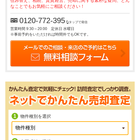
住み替え、相続、賃貸経営、売却に関する素朴な疑問、どん
なことでもお気軽にご相談ください！
0120-772-395
タップで発信
営業時間 9:30～20:00 定休日 水曜日
※事前予約をいただければ時間外でもOKです。
物件種別を選択