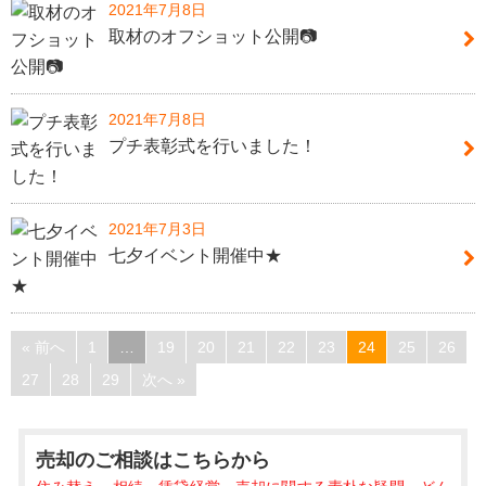
2021年7月8日
取材のオフショット公開📷
2021年7月8日
プチ表彰式を行いました！
2021年7月3日
七夕イベント開催中★
« 前へ
1
…
19
20
21
22
23
24
25
26
27
28
29
次へ »
売却のご相談
はこちらから