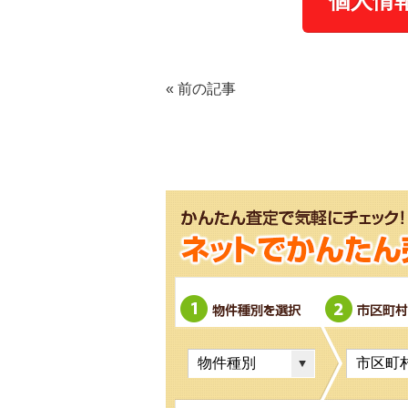
«
前の記事
物件種別を選択
市区町村を選択
町名・字名を選