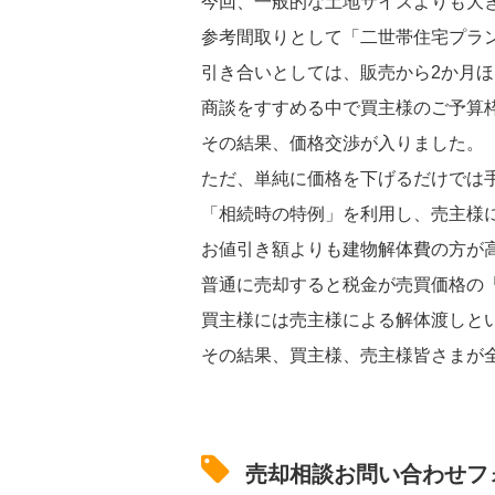
今回、一般的な土地サイズよりも大
参考間取りとして「二世帯住宅プラ
引き合いとしては、販売から2か月
商談をすすめる中で買主様のご予算
その結果、価格交渉が入りました。
ただ、単純に価格を下げるだけでは
「相続時の特例」を利用し、売主様
お値引き額よりも建物解体費の方が
普通に売却すると税金が売買価格の「
買主様には売主様による解体渡しと
その結果、買主様、売主様皆さまが
売却相談お問い合わせフ