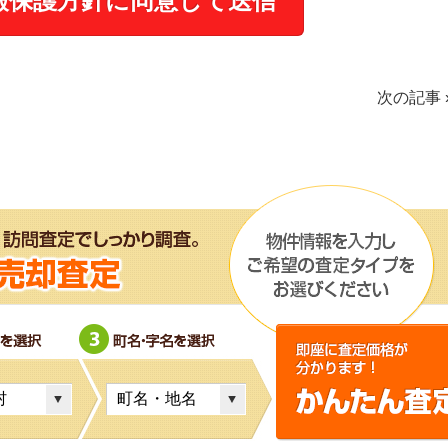
次の記事
択