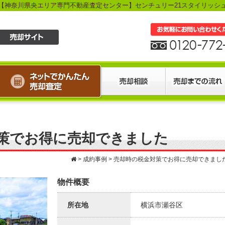
策でお得に売却できました
>
成約事例
>
売却時の税金対策でお得に売却できまし
物件概要
所在地
横浜市瀬谷区