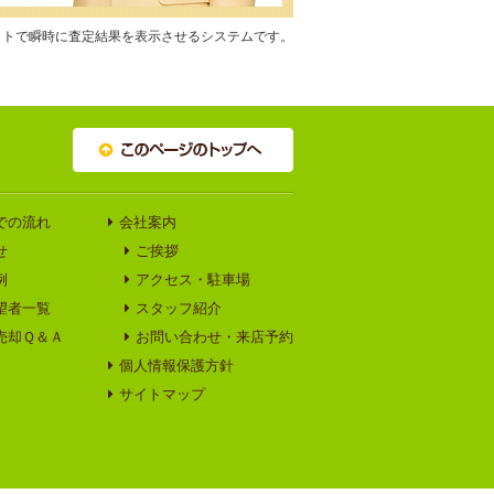
ットで瞬時に査定結果を表示させるシステムです。
での流れ
会社案内
せ
ご挨拶
例
アクセス・駐車場
望者一覧
スタッフ紹介
売却Ｑ＆Ａ
お問い合わせ・来店予約
個人情報保護方針
サイトマップ