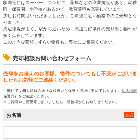
駅周辺にはスーパー、コンビニ、薬局などの商業施設があり、幼稚
園・保育園、小学校があるので、教育環境も充実しています。
少しお時間はいただきましたが、ご希望に近い価格でのご売却とな
りました。
周辺環境がよく、駅から近いため、周辺に好条件の売り出し物件が
多く点在しています。
このような売却しずらい物件も、弊社にご相談ください。
売却相談お問い合わせフォーム
売却をお考えのお客様。物件についてもし不安がございま
したらお気軽にご連絡ください。
※弊社では個人情報の適正な取扱いと保護・管理に努めております。
個人情報
保護方針
をご確認ください。
※ご質問やご要望等ございましたら、通信欄からお知らせください。
お名前