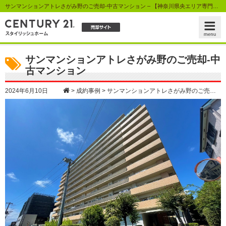
サンマンションアトレさがみ野のご売却-中古マンション – 【神奈川県央エリア専門不動産査定センター】センチュリー21スタイリッシュホーム
サンマンションアトレさがみ野のご売却-中
古マンション
2024年6月10日
>
成約事例
>
サンマンションアトレさがみ野のご売却-中古マンション