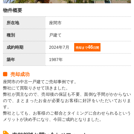
物件概要
所在地
座間市
種別
戸建て
46
成約時期
2024年7月
売却まで
日間
築年
1987年
売却成功
座間市の中古一戸建てご売却事例です。
弊社にて買取りさせて頂きました。
弊社が買主なので、売却後の保証も不要、面倒な手間がかからない
ので、まとまったお金が必要なお客様に好評をいただいておりま
す。
弊社としても、お客様のご都合とタイミングに合わせられるという
メリットが決め手になり、今回ご成約となりました。