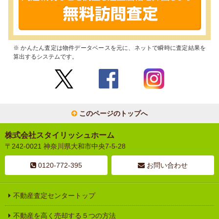
※ かんたん査定は物件データベースを元に、ネットで瞬時に査定結果を
算出するシステムです。
このページのトップへ
株式会社スタイリッシュホーム
〒242-0021 神奈川県大和市中央7-5-28
0120-772-395
お問い合わせ
不動産査定センタートップ
不動産を高く売却する５つの方法