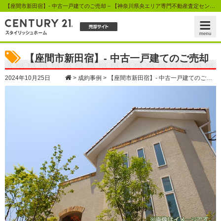
【座間市新田宿】- 中古一戸建てのご売却 – 【神奈川県央エリア専門不動産査定センター】センチュリー21スタイリッシュホーム
【座間市新田宿】- 中古一戸建てのご売却
2024年10月25日
>
成約事例
>
【座間市新田宿】- 中古一戸建てのご売却