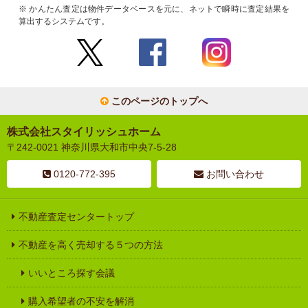
※ かんたん査定は物件データベースを元に、ネットで瞬時に査定結果を
算出するシステムです。
このページのトップへ
株式会社スタイリッシュホーム
〒242-0021 神奈川県大和市中央7-5-28
0120-772-395
お問い合わせ
不動産査定センタートップ
不動産を高く売却する５つの方法
いいところ探す会議
購入希望者の不安を解消