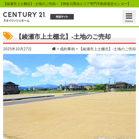
【綾瀬市上土棚北】-土地のご売却 – 【神奈川県央エリア専門不動産査定センター】センチュリー21スタイリッシュホーム
【綾瀬市上土棚北】-土地のご売却
2025年10月27日
>
成約事例
>
【綾瀬市上土棚北】-土地のご売却