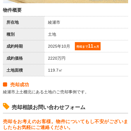
物件概要
所在地
綾瀬市
種別
土地
11
成約時期
2025年10月
売却まで
ヵ月
成約価格
2220万円
土地面積
119.7㎡
売却成功
綾瀬市上土棚北にある土地のご売却事例です。
売却相談お問い合わせフォーム
売却をお考えのお客様。物件についてもし不安がございま
したらお気軽にご連絡ください。