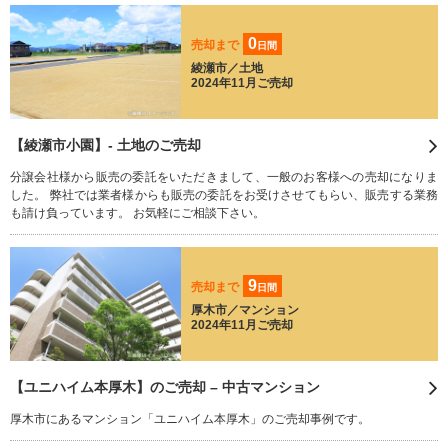
0
売却まで
日間
綾瀬市／土地
2024年11月ご売却
【綾瀬市小園】- 土地のご売却
分譲会社様から販売の委託をいただきまして、一般のお客様への売却になりま
した。 弊社では業者様からも販売の委託をお受けさせてもらい、販売する業務
も請け負っています。 お気軽にご相談下さい。
9
売却まで
日間
厚木市／マンション
2024年11月ご売却
【ユニハイム本厚木】のご売却 – 中古マンション
厚木市にあるマンション「ユニハイム本厚木」のご売却事例です。