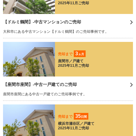
2025年11月ご売却
【ドルミ鶴間】-中古マンションのご売却
大和市にある中古マンション【ドルミ鶴間】のご売却事例です。
3
売却まで
ヵ月
座間市／戸建て
2025年11月ご売却
【座間市座間】-中古一戸建てのご売却
座間市座間にある中古一戸建てのご売却事例です。
35
売却まで
日間
横浜市瀬谷区／戸建て
2025年11月ご売却