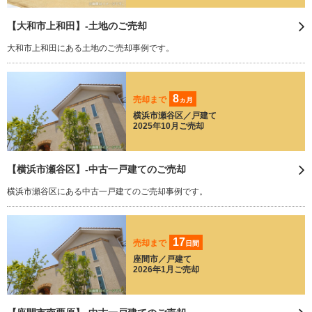
【大和市上和田】-土地のご売却
大和市上和田にある土地のご売却事例です。
8
売却まで
ヵ月
横浜市瀬谷区／戸建て
2025年10月ご売却
【横浜市瀬谷区】-中古一戸建てのご売却
横浜市瀬谷区にある中古一戸建てのご売却事例です。
17
売却まで
日間
座間市／戸建て
2026年1月ご売却