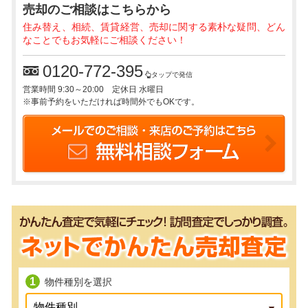
売却のご相談
はこちらから
住み替え、相続、賃貸経営、売却に関する素朴な疑問、どん
なことでもお気軽にご相談ください！
0120-772-395
タップで発信
営業時間 9:30～20:00 定休日 水曜日
※事前予約をいただければ時間外でもOKです。
物件種別を選択