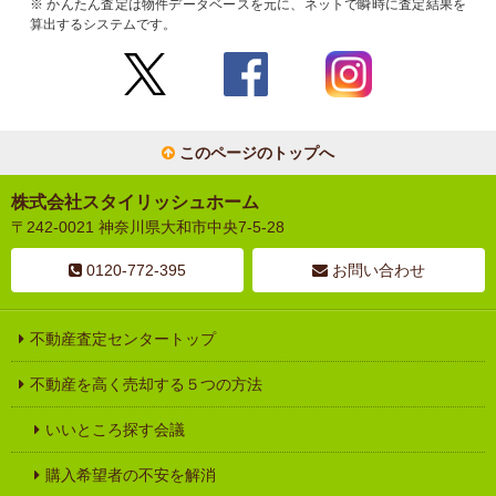
※ かんたん査定は物件データベースを元に、ネットで瞬時に査定結果を
算出するシステムです。
このページのトップへ
株式会社スタイリッシュホーム
〒242-0021 神奈川県大和市中央7-5-28
0120-772-395
お問い合わせ
不動産査定センタートップ
不動産を高く売却する５つの方法
いいところ探す会議
購入希望者の不安を解消